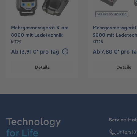
Mehrgasmessgerät X-am
Mehrgasmessgerät
8000 mit Ladetechnik
5000 mit Ladetech
KIT25
KIT28
Ab 13,91 €* pro Tag
Ab 7,80 €* pro T
Details
Details
Technology
Service-Hot
for Life
Unterstü