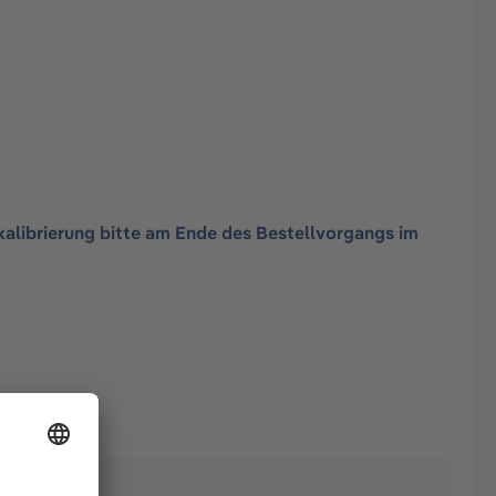
kalibrierung bitte am Ende des Bestellvorgangs im