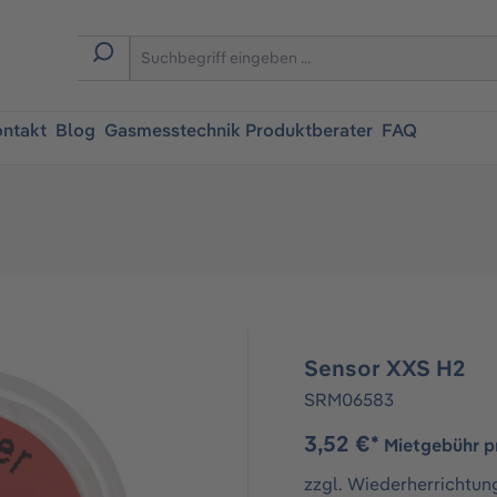
ntakt
Blog
Gasmesstechnik Produktberater
FAQ
Sensor XXS H2
SRM06583
3,52 €*
Mietgebühr p
zzgl. Wiederherrichtun