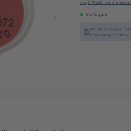
zzgl. MwSt. und Versa
Verfügbar
Wichtiger Hinweis: Die
Produktes gemietet we