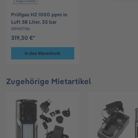
Prüfgas H2 1000 ppm in
Luft 58 Liter, 35 bar
SRM07961
319,30 €*
In den Warenkorb
Zugehörige Mietartikel