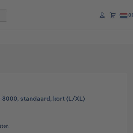
€ 0,0
8000, standaard, kort (L/XL)
sten