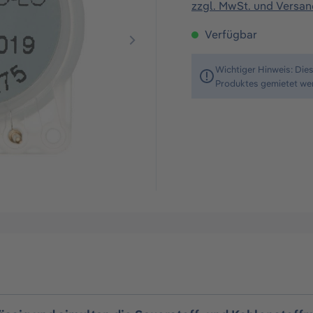
zzgl. MwSt. und Versa
Verfügbar
Wichtiger Hinweis: Die
Produktes gemietet we