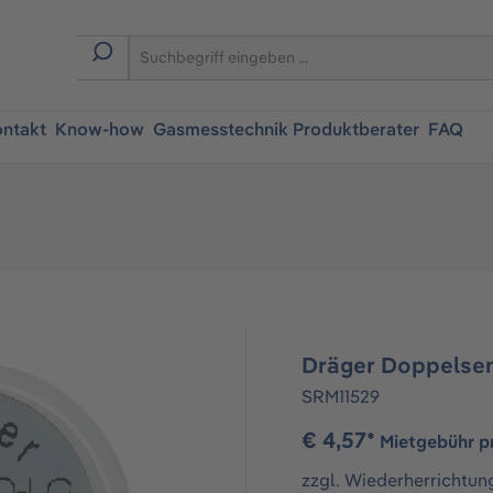
ntakt
Know-how
Gasmesstechnik Produktberater
FAQ
Dräger Doppelse
SRM11529
€ 4,57*
Mietgebühr p
zzgl. Wiederherrichtun