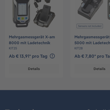
Mehrgasmessgerät X-am
Mehrgasmessgerät
8000 mit Ladetechnik
5000 mit Ladetech
KIT25
KIT28
Ab € 13,91* pro Tag
Ab € 7,80* pro T
Details
Details