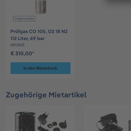
Prüfgas CO 100, O2 18 N2
112 Liter, 69 bar
6812963
€ 310,00*
In den Warenkorb
Zugehörige Mietartikel