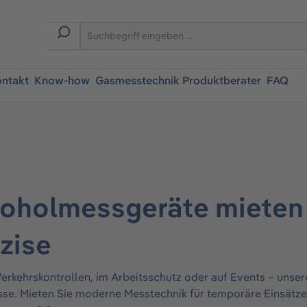
ntakt
Know-how
Gasmesstechnik Produktberater
FAQ
oholmessgeräte mieten 
äzise
erkehrskontrollen, im Arbeitsschutz oder auf Events – unsere
se. Mieten Sie moderne Messtechnik für temporäre Einsätze u