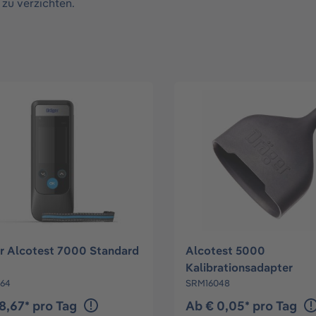
 zu verzichten.
r Alcotest 7000 Standard
Alcotest 5000
Kalibrationsadapter
64
SRM16048
8,67* pro Tag
Ab € 0,05* pro Tag