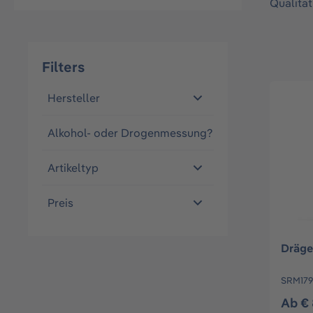
Qualität
Filters
Hersteller
Alkohol- oder Drogenmessung?
Artikeltyp
Preis
Dräge
SRM179
Ab € 