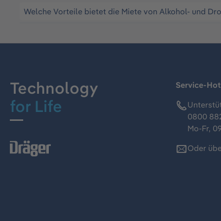
Welche Vorteile bietet die Miete von Alkohol- und 
Technology
Service-Hot
for Life
Unterstü
0800 88
Mo-Fr, 09
Oder übe