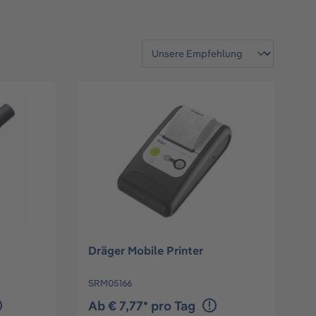
Dräger Mobile Printer
SRM05166
Ab € 7,77* pro Tag