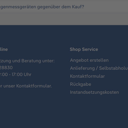
Drogenmessgeräten gegenüber dem Kauf?
line
Shop Service
Angebot erstellen
tzung und Beratung unter:
28830
Anlieferung / Selbstabhol
:00 - 17:00 Uhr
Kontaktformular
Rückgabe
r unser
Kontaktformular
.
Instandsetzungskosten