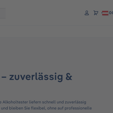
€ 0,0
– zuverlässig &
 Alkoholtester liefern schnell und zuverlässig
nd bleiben Sie flexibel, ohne auf professionelle