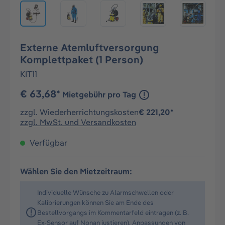
Externe Atemluftversorgung
Komplettpaket (1 Person)
KIT11
€ 63,68*
Mietgebühr pro Tag
zzgl. Wiederherrichtungskosten
€ 221,20*
zzgl. MwSt. und Versandkosten
Verfügbar
Wählen Sie den Mietzeitraum:
Individuelle Wünsche zu Alarmschwellen oder
Kalibrierungen können Sie am Ende des
Bestellvorgangs im Kommentarfeld eintragen (z. B.
Ex-Sensor auf Nonan justieren). Anpassungen von