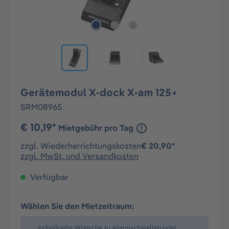
Gerätemodul X-dock X-am 125+
SRM08965
€ 10,19*
Mietgebühr pro Tag
zzgl. Wiederherrichtungskosten
€ 20,90*
zzgl. MwSt. und Versandkosten
Verfügbar
Wählen Sie den Mietzeitraum:
Individuelle Wünsche zu Alarmschwellen oder