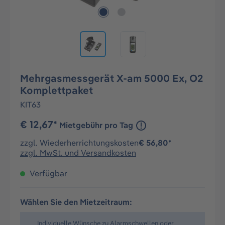
Mehrgasmessgerät X-am 5000 Ex, O2
Komplettpaket
KIT63
€ 12,67*
Mietgebühr pro Tag
zzgl. Wiederherrichtungskosten
€ 56,80*
zzgl. MwSt. und Versandkosten
Verfügbar
Wählen Sie den Mietzeitraum:
Individuelle Wünsche zu Alarmschwellen oder