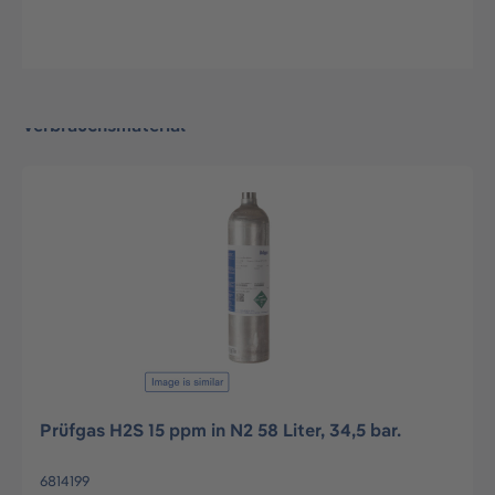
Verbrauchsmaterial
Prüfgas H2S 15 ppm in N2 58 Liter, 34,5 bar.
6814199