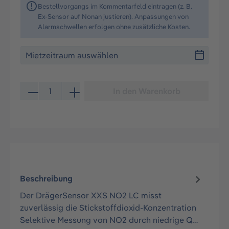
Bestellvorgangs im Kommentarfeld eintragen (z. B.
Ex-Sensor auf Nonan justieren). Anpassungen von
Alarmschwellen erfolgen ohne zusätzliche Kosten.
Produkt Anzahl: Gib den gewünschten Wert ein oder be
In den Warenkorb
Beschreibung
Der DrägerSensor XXS NO2 LC misst
zuverlässig die Stickstoffdioxid-Konzentration
Selektive Messung von NO2 durch niedrige Q…