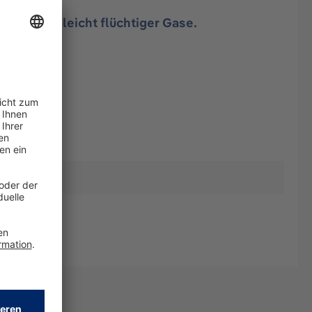
 Messung leicht flüchtiger Gase.