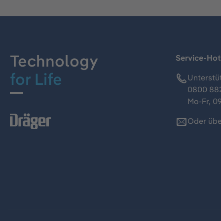
Technology
Service-Hot
for Life
Unterstü
0800 88
Mo-Fr, 09
Oder übe