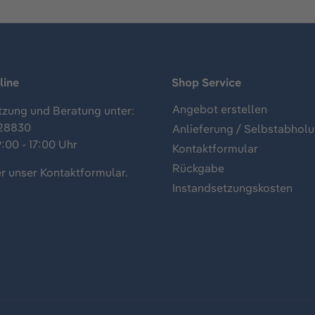
line
Shop Service
Angebot erstellen
tzung und Beratung unter:
28830
Anlieferung / Selbstabhol
:00 - 17:00 Uhr
Kontaktformular
Rückgabe
r unser
Kontaktformular
.
Instandsetzungskosten