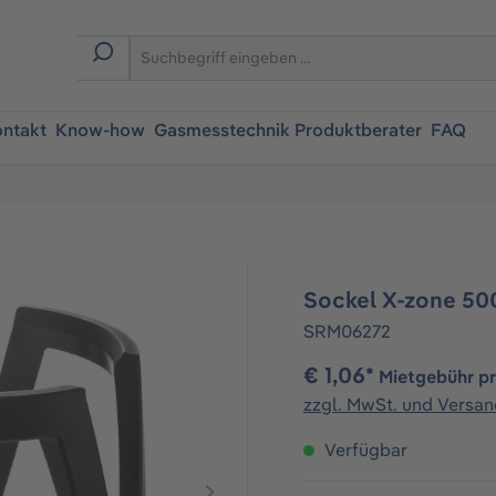
ntakt
Know-how
Gasmesstechnik Produktberater
FAQ
Sockel X-zone 50
SRM06272
€ 1,06*
Mietgebühr p
zzgl. MwSt. und Versa
Verfügbar