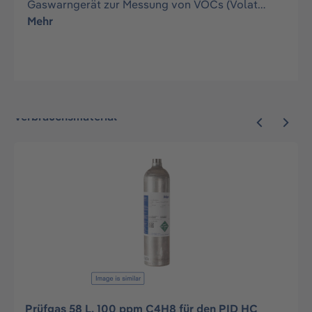
Gaswarngerät zur Messung von VOCs (Volat…
Mehr
Verbrauchsmaterial
Prüfgas 58 L, 100 ppm C4H8 für den PID HC