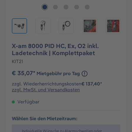
X-am 8000 PID HC, Ex, O2 inkl.
Ladetechnik | Komplettpaket
KIT21
€ 35,07*
Mietgebühr pro Tag
zzgl. Wiederherrichtungskosten
€ 137,40*
zzgl. MwSt. und Versandkosten
Verfügbar
Wählen Sie den Mietzeitraum:
Individuelle Wünsche zu Alarmschwellen oder