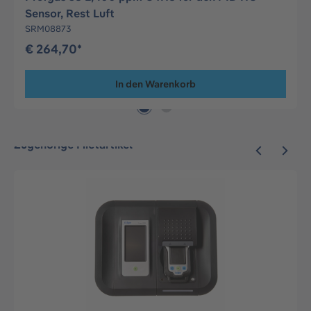
Sensor, Rest Luft
SRM08873
€ 264,70*
In den Warenkorb
Zugehörige Mietartikel