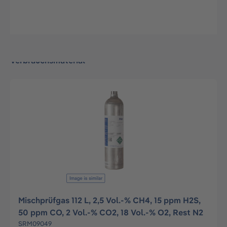
Verbrauchsmaterial
Mischprüfgas 112 L, 2,5 Vol.-% CH4, 15 ppm H2S,
50 ppm CO, 2 Vol.-% CO2, 18 Vol.-% O2, Rest N2
SRM09049