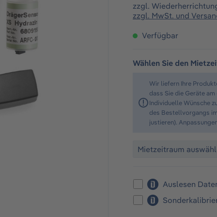
zzgl. Wiederherrichtun
zzgl. MwSt. und Versa
Verfügbar
Wählen Sie den Mietze
Wir liefern Ihre Produk
dass Sie die Geräte am
Individuelle Wünsche z
des Bestellvorgangs im
justieren). Anpassunge
Auslesen Date
Sonderkalibri