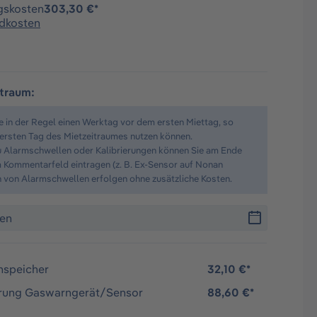
gskosten
303,30 €*
ndkosten
itraum:
te in der Regel einen Werktag vor dem ersten Miettag, so
 ersten Tag des Mietzeitraumes nutzen können.
u Alarmschwellen oder Kalibrierungen können Sie am Ende
 Kommentarfeld eintragen (z. B. Ex-Sensor auf Nonan
n von Alarmschwellen erfolgen ohne zusätzliche Kosten.
nspeicher
32,10 €*
erung Gaswarngerät/Sensor
88,60 €*