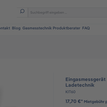
ntakt
Blog
Gasmesstechnik Produktberater
FAQ
Eingasmessgerät 
Ladetechnik
KIT60
17,70 €*
Mietgebühr 