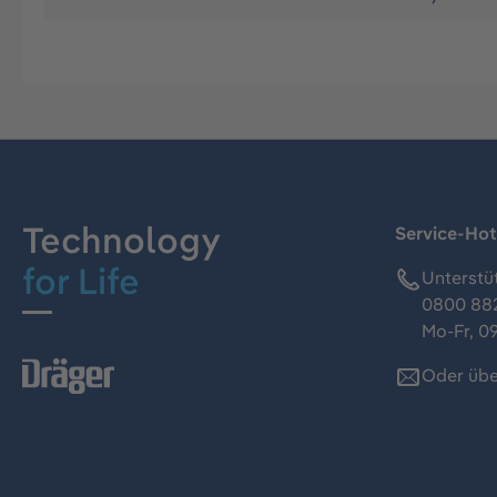
Technology
Service-Hot
for Life
Unterstü
0800 88
Mo-Fr, 09
Oder übe