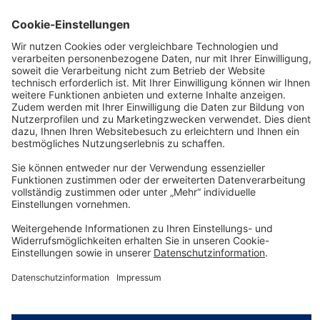
Sie haben 14 Tage Zeit die Rechnung zu
begleichen.
Details zu Versand und Zahlungsbedingungen
Technology
for Life
Service-Hotline
Shop Service
Informationen
© Dräger Safety AG & Co. KGaA, 2025