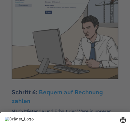
Schritt 6:
Bequem auf Rechnung
zahlen
Nach Mietende und Erhalt der Ware in unserer
Niederlassung erhalten Sie eine Rechnung per
Mail.