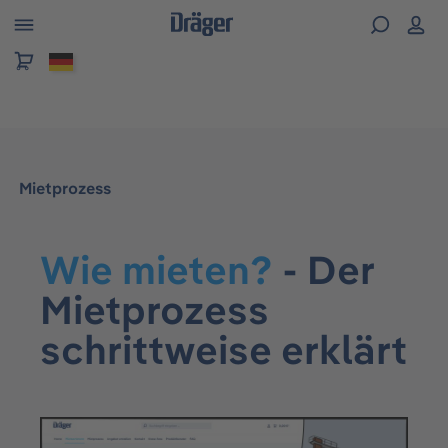
alt springen
Mietprozess
Wie mieten?
- Der
Mietprozess
schrittweise erklärt