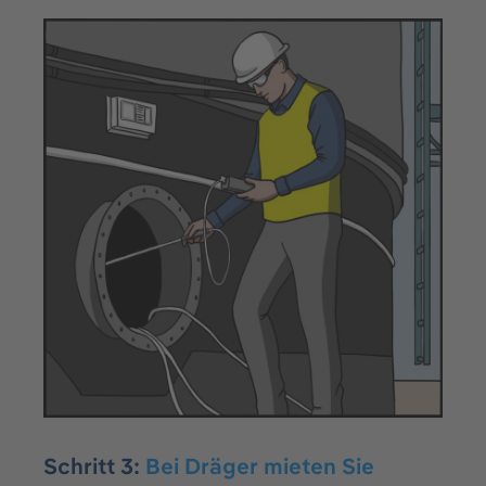
Schritt 3:
Bei Dräger mieten Sie