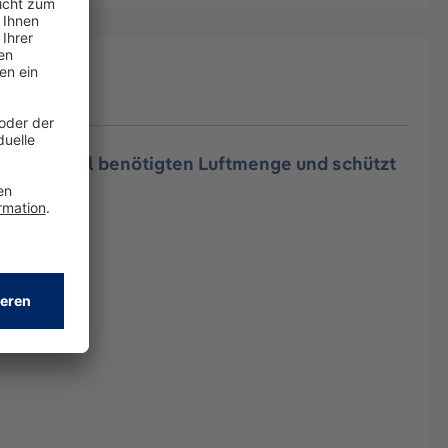
ndividuell benötigten Luftmenge und schützt