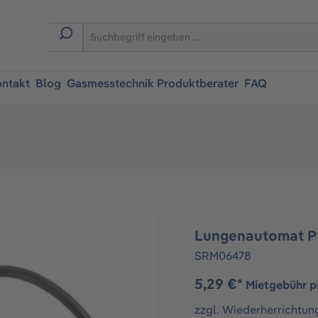
ntakt
Blog
Gasmesstechnik Produktberater
FAQ
Lungenautomat P
SRM06478
5,29 €*
Mietgebühr p
zzgl. Wiederherrichtun