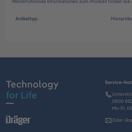
Weiterführende Informationen zum Produkt finden Sie 
Artikeltyp:
Mietartike
Technology
Service-Hot
for Life
Unterstü
0800 88
Mo-Fr, 09
Oder übe