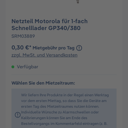
Netzteil Motorola für 1-fach
Schnelllader GP340/380
SRM03889
0,30 €*
Mietgebühr pro Tag
zzgl. MwSt. und Versandkosten
Verfügbar
Wählen Sie den Mietzeitraum:
Wir liefern Ihre Produkte in der Regel einen Werktag
vor dem ersten Miettag, so dass Sie die Geräte am
ersten Tag des Mietzeitraumes nutzen können.
Individuelle Wünsche zu Alarmschwellen oder
Kalibrierungen können Sie am Ende des
Bestellvorgangs im Kommentarfeld eintragen (z. B.