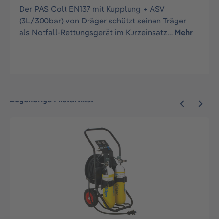
Der PAS Colt EN137 mit Kupplung + ASV
(3L/300bar) von Dräger schützt seinen Träger
als Notfall-Rettungsgerät im Kurzeinsatz…
Mehr
Zugehörige Mietartikel