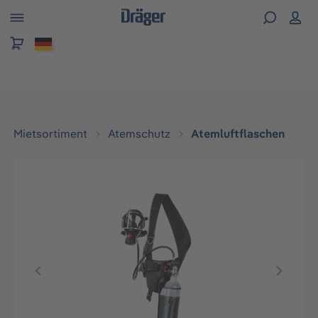
alt springen
Mietsortiment
Atemschutz
Atemluftflaschen
Bildergalerie überspringen