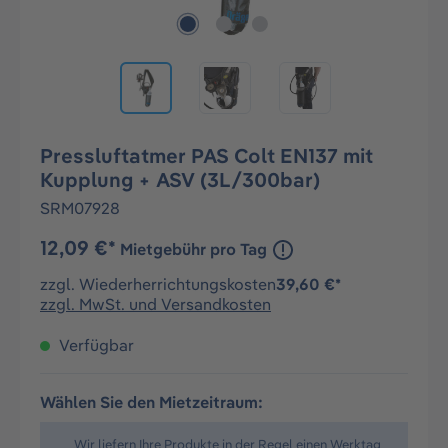
Pressluftatmer PAS Colt EN137 mit
Kupplung + ASV (3L/300bar)
SRM07928
12,09 €*
Mietgebühr pro Tag
zzgl. Wiederherrichtungskosten
39,60 €*
zzgl. MwSt. und Versandkosten
Verfügbar
Wählen Sie den Mietzeitraum:
Wir liefern Ihre Produkte in der Regel einen Werktag