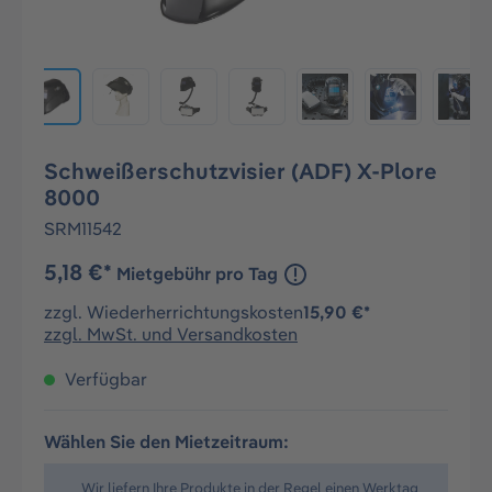
Schweißerschutzvisier (ADF) X-Plore
8000
SRM11542
5,18 €*
Mietgebühr pro Tag
zzgl. Wiederherrichtungskosten
15,90 €*
zzgl. MwSt. und Versandkosten
Verfügbar
Wählen Sie den Mietzeitraum:
Wir liefern Ihre Produkte in der Regel einen Werktag