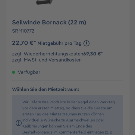
Seilwinde Bornack (22 m)
SRM10772
22,70 €*
Mietgebühr pro Tag
zzgl. Wiederherrichtungskosten
69,30 €*
zzgl. MwSt. und Versandkosten
Verfügbar
Wählen Sie den Mietzeitraum:
Wir liefern Ihre Produkte in der Regel einen Werktag
vor dem ersten Miettag, so dass Sie die Geräte am
ersten Tag des Mietzeitraumes nutzen können.
Individuelle Wünsche zu Alarmschwellen oder
Kalibrierungen können Sie am Ende des
Bestellvorgangs im Kommentarfeld eintragen (z. B.