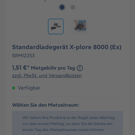
Standardladegerät X-plore 8000 (Ex)
SRM12253
1,51 €*
Mietgebühr pro Tag
zzgl. MwSt. und Versandkosten
Verfügbar
Wählen Sie den Mietzeitraum:
Wir liefern Ihre Produkte in der Regel einen Werktag
vor dem ersten Miettag, so dass Sie die Geräte am
ersten Tag des Mietzeitraumes nutzen können.