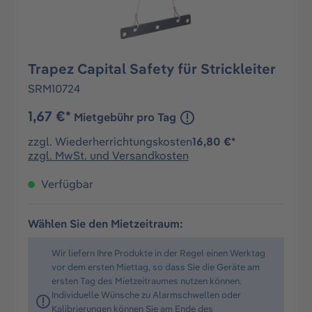
Trapez Capital Safety für Strickleiter
SRM10724
1,67 €*
Mietgebühr pro Tag
zzgl. Wiederherrichtungskosten
16,80 €*
zzgl. MwSt. und Versandkosten
Verfügbar
Wählen Sie den Mietzeitraum:
Wir liefern Ihre Produkte in der Regel einen Werktag
vor dem ersten Miettag, so dass Sie die Geräte am
ersten Tag des Mietzeitraumes nutzen können.
Individuelle Wünsche zu Alarmschwellen oder
Kalibrierungen können Sie am Ende des