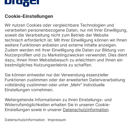
Dreibaum/Tankbühnenstütze wird als Zubehör
für Höhensicherungsgeräte verwendet. Zur…
Mehr
Technology
for Life
Service-Hotline
Shop Service
Informationen