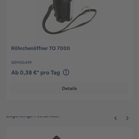
Röhrchenöffner TO 7000
SRM05499
Ab 0,38 €* pro Tag
Details
Zugehörige Mietartikel