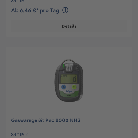
SRM11911
Ab 6,46 €* pro Tag
Details
Gaswarngerät Pac 8000 NH3
SRM11912