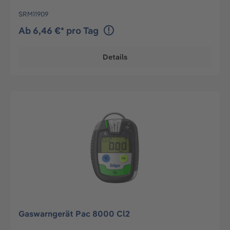
SRM11909
Ab 6,46 €* pro Tag
Details
Gaswarngerät Pac 8000 Cl2