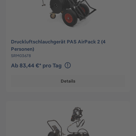
Druckluftschlauchgerät PAS AirPack 2 (4
Personen)
SRM03678
Ab 83,44 €* pro Tag
Details