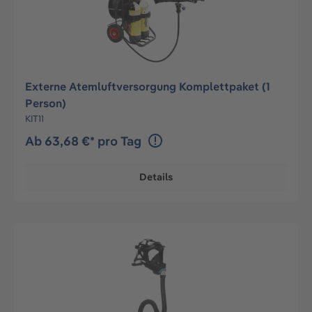
Externe Atemluftversorgung Komplettpaket (1
Person)
KIT11
Ab 63,68 €* pro Tag
Details