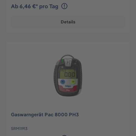
Ab 6,46 €* pro Tag
Details
Gaswarngerät Pac 8000 PH3
SRM11913