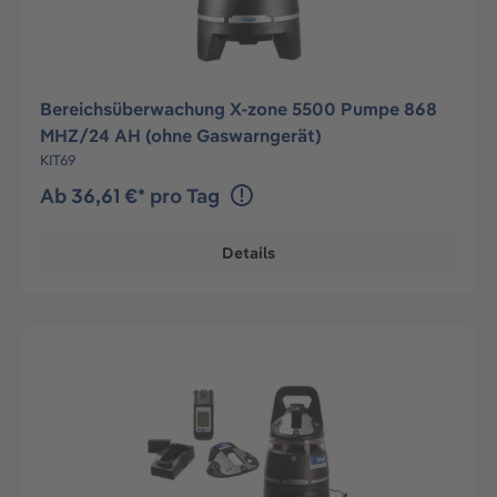
Bereichsüberwachung X-zone 5500 Pumpe 868
MHZ/24 AH (ohne Gaswarngerät)
KIT69
Ab 36,61 €* pro Tag
Details