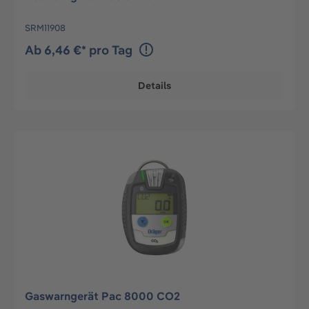
SRM11908
Ab 6,46 €* pro Tag
Details
Gaswarngerät Pac 8000 CO2