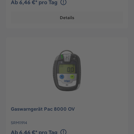
Ab 6,46 €* pro Tag
Details
Gaswarngerät Pac 8000 OV
SRM11914
Ab 6,46 €* pro Tag