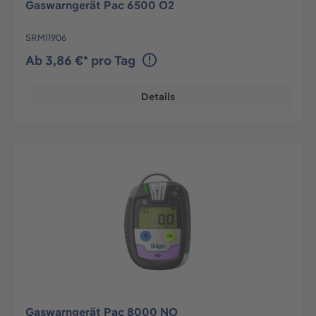
Gaswarngerät Pac 6500 O2
SRM11906
Ab 3,86 €* pro Tag
Details
Gaswarngerät Pac 8000 NO