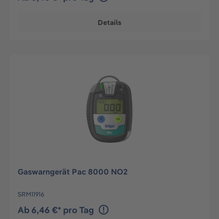
Details
Gaswarngerät Pac 8000 NO2
SRM11916
Ab 6,46 €* pro Tag