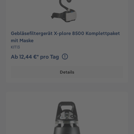
Gebläsefiltergerät X-plore 8500 Komplettpaket
mit Maske
KIT13
Ab 12,44 €* pro Tag
Details