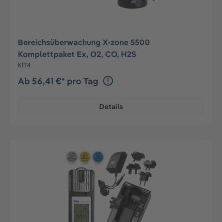
Bereichsüberwachung X-zone 5500
Komplettpaket Ex, O2, CO, H2S
KIT4
Ab 56,41 €* pro Tag
Details