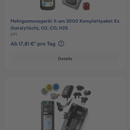
Mehrgasmessgerät X-am 5000 Komplettpaket Ex
(katalytisch), O2, CO, H2S
KIT1
Ab 17,81 €* pro Tag
Details