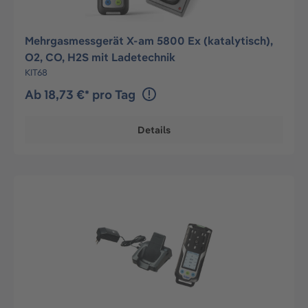
Mehrgasmessgerät X-am 5800 Ex (katalytisch),
O2, CO, H2S mit Ladetechnik
KIT68
Ab 18,73 €* pro Tag
Details