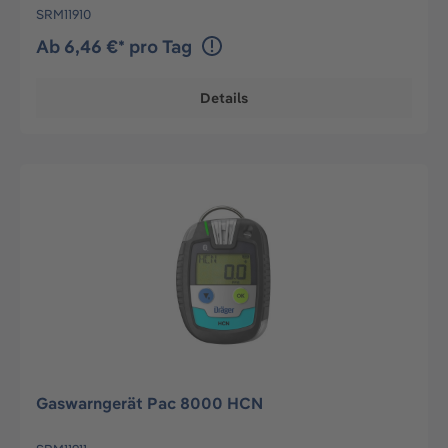
SRM11910
Ab 6,46 €* pro Tag
Details
Gaswarngerät Pac 8000 HCN