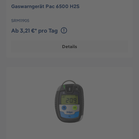
Gaswarngerät Pac 6500 H2S
SRM11905
Ab 3,21 €* pro Tag
Details