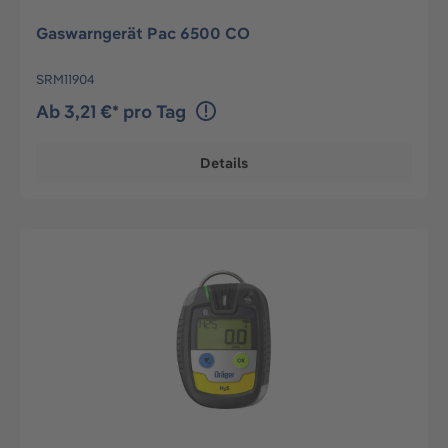
Gaswarngerät Pac 6500 CO
SRM11904
Ab 3,21 €* pro Tag
Details