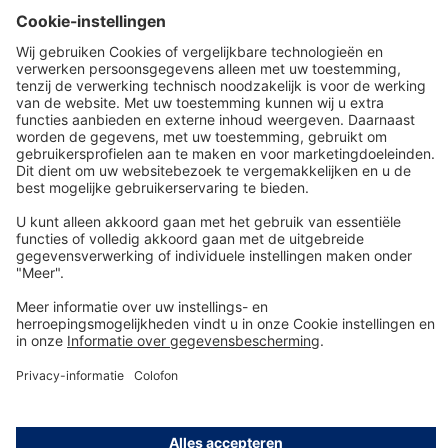
SRM06425
€ 53,30*
In het winkelmandje
Technologie
voor het leven
Service-Hotline
Shop Service
Informatie over