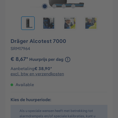
Dräger Alcotest 7000
SRM17964
€ 8,67*
Huurprijs per dag
Aanbetaling
€ 38,90*
excl. btw en verzendkosten
Available
Kies de huurperiode:
Als u speciale wensen heeft met betrekking tot
alarmdrempels en/of speciale kalibraties, kunt u