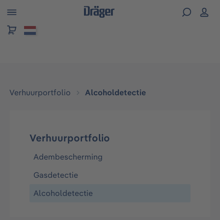
hoofdinhoud
Verhuurportfolio
Alcoholdetectie
Verhuurportfolio
Adembescherming
Gasdetectie
Alcoholdetectie