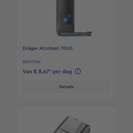
Dräger Alcotest 7000
SRM17964
Van € 8,67* per dag
Details