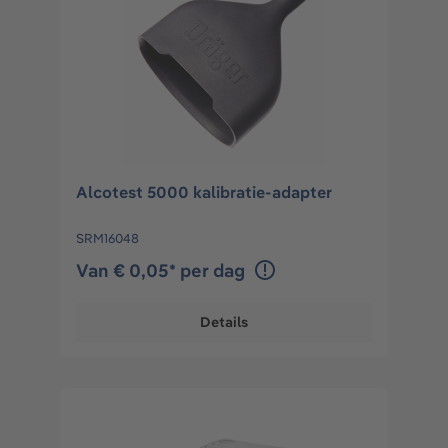
Alcotest 5000 kalibratie-adapter
SRM16048
Van € 0,05* per dag
Details