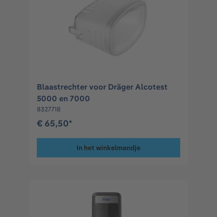
Blaastrechter voor Dräger Alcotest
5000 en 7000
8327718
€ 65,50*
In het winkelmandje