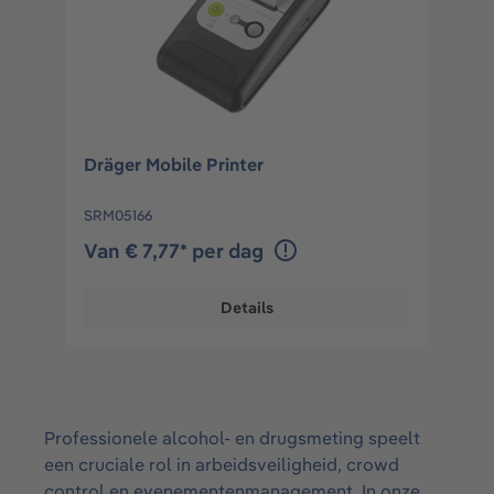
Dräger Mobile Printer
SRM05166
Van € 7,77* per dag
Details
Professionele alcohol- en drugsmeting speelt
een cruciale rol in arbeidsveiligheid, crowd
control en evenementenmanagement. In onze