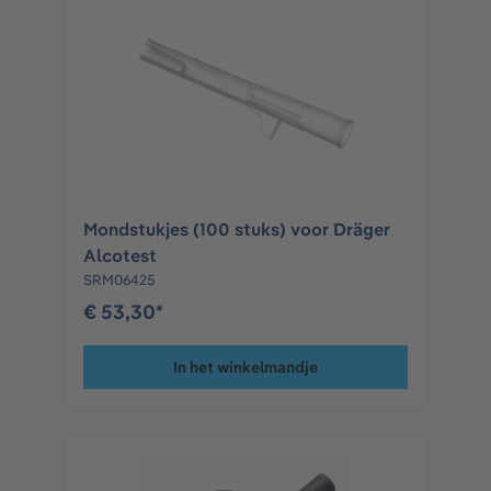
Mondstukjes (100 stuks) voor Dräger
Alcotest
SRM06425
€ 53,30*
In het winkelmandje