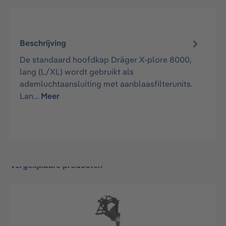
Beschrijving
De standaard hoofdkap Dräger X-plore 8000,
lang (L/XL) wordt gebruikt als
ademluchtaansluiting met aanblaasfilterunits.
Lan…
Meer
Vergelijkbare producten