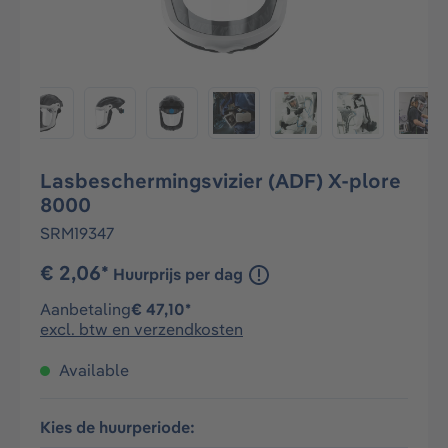
Lasbeschermingsvizier (ADF) X-plore
8000
SRM19347
€ 2,06*
Huurprijs per dag
Aanbetaling
€ 47,10*
excl. btw en verzendkosten
Available
Kies de huurperiode: