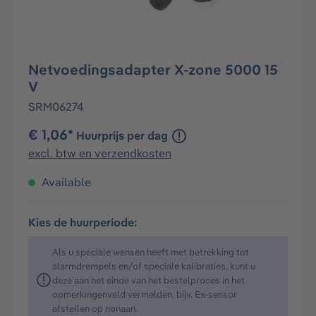
Netvoedingsadapter X-zone 5000 15
V
SRM06274
€ 1,06*
Huurprijs per dag
excl. btw en verzendkosten
Available
Kies de huurperiode:
Als u speciale wensen heeft met betrekking tot
alarmdrempels en/of speciale kalibraties, kunt u
deze aan het einde van het bestelproces in het
opmerkingenveld vermelden, bijv. Ex-sensor
afstellen op nonaan.