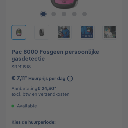
Pac 8000 Fosgeen persoonlijke
gasdetectie
SRM11918
€ 7,11*
Huurprijs per dag
Aanbetaling
€ 24,30*
excl. btw en verzendkosten
Available
Kies de huurperiode: