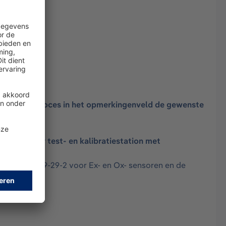
n het bestelproces in het opmerkingenveld de gewenste
een Dräger test- en kalibratiestation met
 NEN-EN 60079-29-2 voor Ex- en Ox- sensoren en de