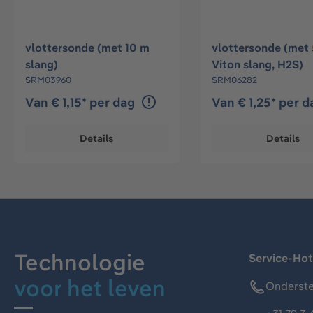
vlottersonde (met 10 m
vlottersonde (met
slang)
Viton slang, H2S)
SRM03960
SRM06282
Van € 1,15* per dag
Van € 1,25* per 
Details
Details
Technologie
Service-Hot
voor het leven
Onderste