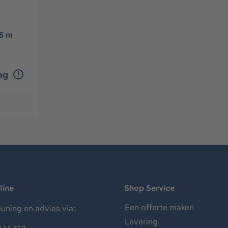
 5 m
dag
line
Shop Service
Een offerte maken
uning en advies via:
Levering