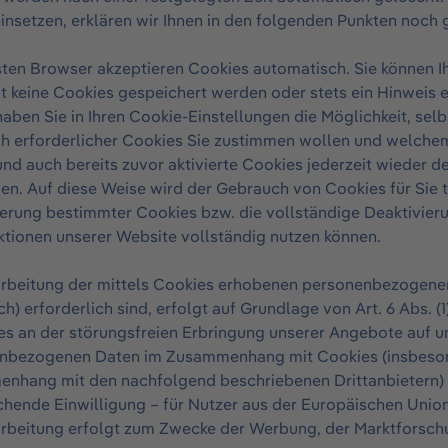
einsetzen, erklären wir Ihnen in den folgenden Punkten noch 
ten Browser akzeptieren Cookies automatisch. Sie können Ih
 keine Cookies gespeichert werden oder stets ein Hinweis e
ben Sie in Ihren Cookie-Einstellungen die Möglichkeit, selb
h erforderlicher Cookies Sie zustimmen wollen und welchem 
nd auch bereits zuvor aktivierte Cookies jederzeit wieder de
en. Auf diese Weise wird der Gebrauch von Cookies für Sie t
erung bestimmter Cookies bzw. die vollständige Deaktivieru
ktionen unserer Website vollständig nutzen können.
arbeitung der mittels Cookies erhobenen personenbezogenen
ch) erforderlich sind, erfolgt auf Grundlage von Art. 6 Abs.
es an der störungsfreien Erbringung unserer Angebote auf un
nbezogenen Daten im Zusammenhang mit Cookies (insbeson
hang mit den nachfolgend beschriebenen Drittanbietern) nur
hende Einwilligung – für Nutzer aus der Europäischen Union
arbeitung erfolgt zum Zwecke der Werbung, der Marktforsch