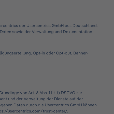
ercentrics der Usercentrics GmbH aus Deutschland.
 Daten sowie der Verwaltung und Dokumentation
igungserteilung, Opt-in oder Opt-out, Banner-
rundlage von Art. 6 Abs. 1 lit. f) DSGVO zur
nt und der Verwaltung der Dienste auf der
zogenen Daten durch die Usercentrics GmbH können
s://usercentrics.com/trust-center/.