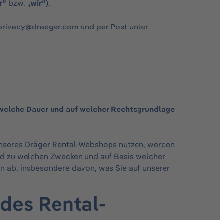
r“
bzw.
„wir“
).
privacy@draeger.com
und per Post unter
 welche Dauer und auf welcher Rechtsgrundlage
nseres Dräger Rental-Webshops nutzen, werden
d zu welchen Zwecken und auf Basis welcher
n ab, insbesondere davon, was Sie auf unserer
(des Rental-