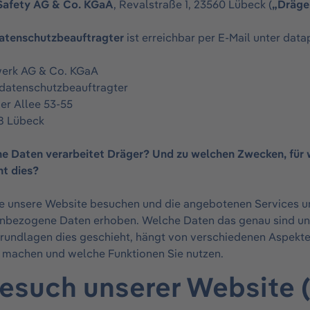
Safety AG & Co. KGaA
, Revalstraße 1, 23560 Lübeck (
„Dräge
atenschutzbeauftragter
ist erreichbar per E-Mail unter
data
erk AG & Co. KGaA
datenschutzbeauftragter
er Allee 53-55
8 Lübeck
che Daten verarbeitet Dräger? Und zu welchen Zwecken, für
ht dies?
e unsere Website besuchen und die angebotenen Services u
nbezogene Daten erhoben. Welche Daten das genau sind un
rundlagen dies geschieht, hängt von verschiedenen Aspekte
 machen und welche Funktionen Sie nutzen.
Besuch unserer Website 