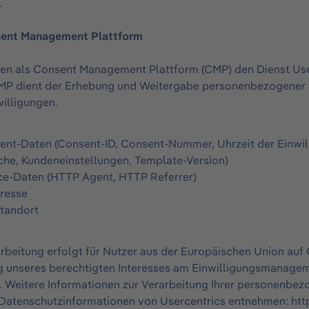
.
sent Management Plattform
zen als Consent Management Plattform (CMP) den Dienst Us
MP dient der Erhebung und Weitergabe personenbezogener
illigungen.
nt-Daten (Consent-ID, Consent-Nummer, Uhrzeit der Einwill
che, Kundeneinstellungen, Template-Version)
ce-Daten (HTTP Agent, HTTP Referrer)
dresse
tandort
rbeitung erfolgt für Nutzer aus der Europäischen Union auf G
 unseres berechtigten Interesses am Einwilligungsmanageme
. Weitere Informationen zur Verarbeitung Ihrer personenbe
 Datenschutzinformationen von Usercentrics entnehmen: http