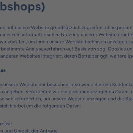
bshops)
nen auf unsere Website grundsätzlich zugreifen, ohne pers
e einer rein informatorischen Nutzung unserer Website erhe
ir zum Teil, um Ihnen unsere Website technisch anzeigen zu
 bestimmte Analyseverfahren auf Basis von sog. Cookies u
 anderen Websites integriert, deren Betreiber ggf. weitere 
les
e unsere Website nur besuchen, also wenn Sie kein Kundenko
n angeben, verarbeiten wir die personenbezogenen Daten, di
hnisch erforderlich, um unsere Website anzeigen und die Sta
sich hierbei um die folgenden Daten:
dresse
m und Uhrzeit der Anfrage