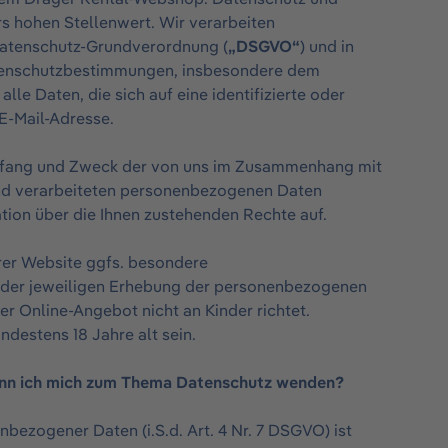
s hohen Stellenwert. Wir verarbeiten
Datenschutz-Grundverordnung (
„DSGVO“
) und in
atenschutzbestimmungen, insbesondere dem
lle Daten, die sich auf eine identifizierte oder
 E-Mail-Adresse.
Umfang und Zweck der von uns im Zusammenhang mit
nd verarbeiteten personenbezogenen Daten
tion über die Ihnen zustehenden Rechte auf.
rer Website ggfs. besondere
ei der jeweiligen Erhebung der personenbezogenen
r Online-Angebot nicht an Kinder richtet.
destens 18 Jahre alt sein.
 kann ich mich zum Thema Datenschutz wenden?
bezogener Daten (i.S.d. Art. 4 Nr. 7 DSGVO) ist