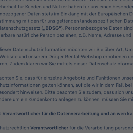
herheit für Kunden und Nutzer haben für uns einen besonder
nbezogener Daten stets im Einklang mit der Europäischen 
stimmung mit den für uns geltenden landesspezifischen D
atenschutzgesetz (
„BDSG“
). Personenbezogene Daten sind a
zierbare natürliche Person beziehen, z. B. Name, Adresse und
 dieser Datenschutzinformation möchten wir Sie über Art, 
 Website und unserem Dräger Rental-Webshop erhobenen u
ren. Zudem klären wir Sie mittels dieser Datenschutzinforma
achten Sie, dass für einzelne Angebote und Funktionen unse
hutzinformationen gelten können, auf die wir in dem Fall b
sondert hinweisen. Bitte beachten Sie zudem, dass sich unse
ndere um ein Kundenkonto anlegen zu können, müssen Sie min
ist Verantwortlicher für die Datenverarbeitung und an wen
hutzrechtlich
Verantwortlicher
für die Verarbeitung personen