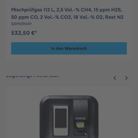
Mischprüfgas 112 L, 2,5 Vol.-% CH4, 15 ppm H2S,
50 ppm CO, 2 Vol.-% CO2, 18 Vol.-% O2, Rest N2
SRM09049
533,50 €*
In den Warenkorb
Zugehörige Mietartikel