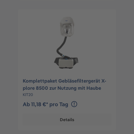
Komplettpaket Gebläsefiltergerät X-
plore 8500 zur Nutzung mit Haube
KIT20
Ab 11,18 €* pro Tag
Details