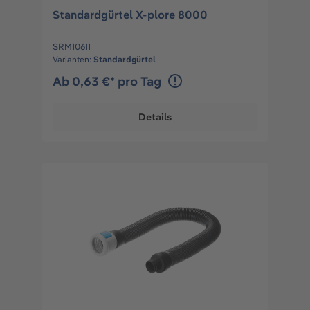
Standardgürtel X-plore 8000
SRM10611
Varianten:
Standardgürtel
Ab 0,63 €* pro Tag
Details