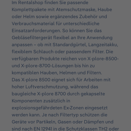
Im Rentalshop finden Sie passende
Komplettpakete mit Atemschutzmaske, Haube
oder Helm sowie ergänzendes Zubehör und
Verbrauchsmaterial für unterschiedliche
Einsatzanforderungen. So können Sie das
Gebläsefiltergerät flexibel an Ihre Anwendung
anpassen – ob mit Standardgürtel, Langzeitakku,
flexiblem Schlauch oder passendem Filter. Die
verfügbaren Produkte reichen von X-plore-8500-
und X-plore-8700-Lösungen bis hin zu
kompatiblen Hauben, Helmen und Filtern.
Das X-plore 8500 eignet sich für Arbeiten mit
hoher Luftverschmutzung, während das
baugleiche X-plore 8700 durch gekapselte
Komponenten zusätzlich in
explosionsgefährdeten Ex-Zonen eingesetzt
werden kann. Je nach Filtertyp schützen die
Geräte vor Partikeln, Gasen oder Dämpfen und
sind nach EN 12941 in die Schutzklassen TH2 oder