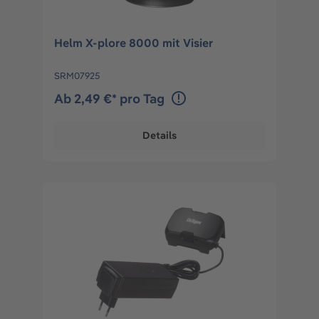
Helm X-plore 8000 mit Visier
SRM07925
Ab 2,49 €* pro Tag
Details