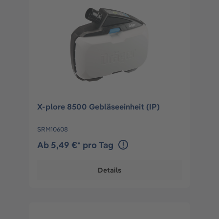
X-plore 8500 Gebläseeinheit (IP)
SRM10608
Ab 5,49 €* pro Tag
Details