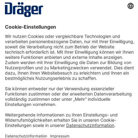
Wann sind Gebläsefiltergeräte sinnvoll?
Welche Produkte finde ich in dieser
Kategorie?