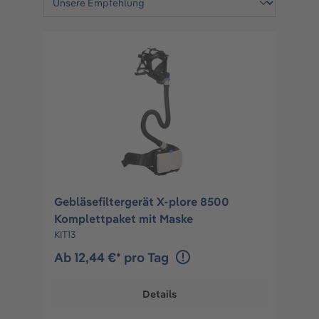
Gebläsefiltergerät X-plore 8500
Komplettpaket mit Maske
KIT13
Ab 12,44 €* pro Tag
Details