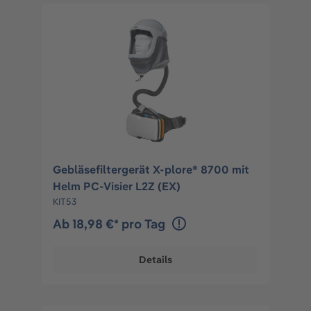
Gebläsefiltergerät X-plore® 8700 mit
Helm PC-Visier L2Z (EX)
KIT53
Ab 18,98 €* pro Tag
Details