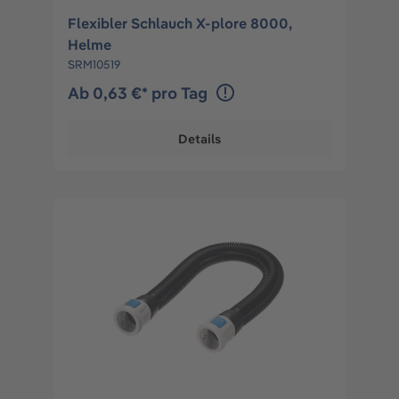
Flexibler Schlauch X-plore 8000,
Helme
SRM10519
Ab 0,63 €* pro Tag
Details