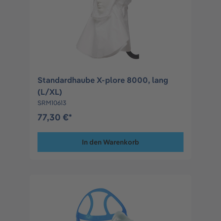
Standardhaube X-plore 8000, lang
(L/XL)
SRM10613
77,30 €*
In den Warenkorb