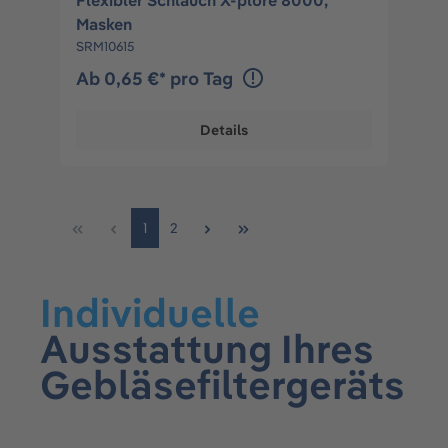
Flexibler Schlauch X-plore 8000,
Masken
SRM10615
Ab 0,65 €* pro Tag
Details
1
2
Individuelle
Ausstattung Ihres
Gebläsefiltergeräts