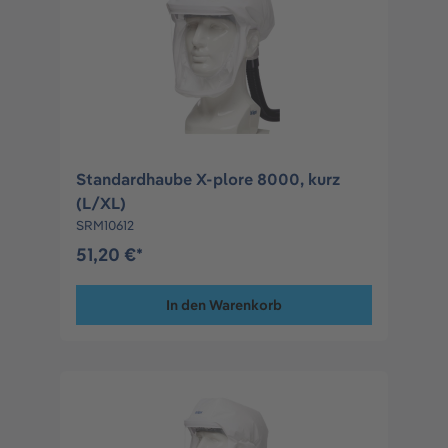
Standardhaube X-plore 8000, kurz
(L/XL)
SRM10612
51,20 €*
In den Warenkorb