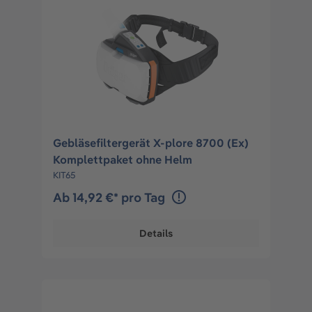
Gebläsefiltergerät X-plore 8700 (Ex)
Komplettpaket ohne Helm
KIT65
Ab 14,92 €* pro Tag
Details