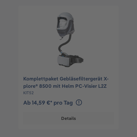
Komplettpaket Gebläsefiltergerät X-
plore® 8500 mit Helm PC-Visier L2Z
KIT52
Ab 14,59 €* pro Tag
Details