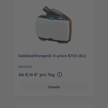
Gebläsefiltergerät X-plore 8700 (Ex)
SRM11959
Ab 8,14 €* pro Tag
Details