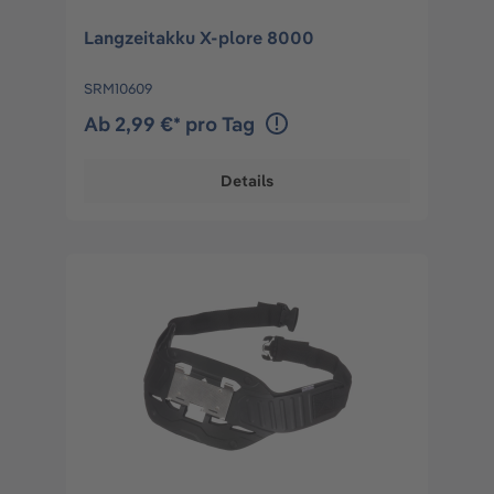
Langzeitakku X-plore 8000
SRM10609
Ab 2,99 €* pro Tag
Details