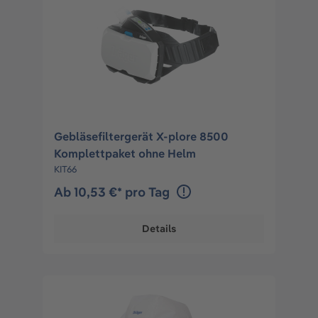
Gebläsefiltergerät X-plore 8500
Komplettpaket ohne Helm
KIT66
Ab 10,53 €* pro Tag
Details