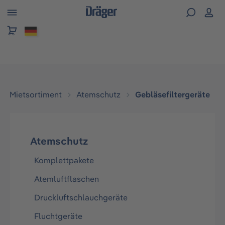
alt springen
Mietsortiment
Atemschutz
Gebläsefiltergeräte
Atemschutz
Komplettpakete
Atemluftflaschen
Druckluftschlauchgeräte
Fluchtgeräte