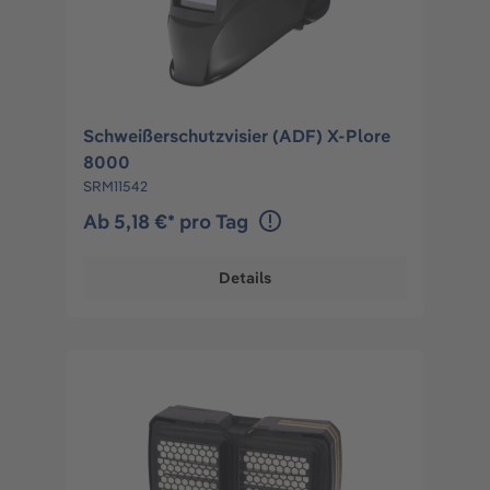
Schweißerschutzvisier (ADF) X-Plore
8000
SRM11542
Ab 5,18 €* pro Tag
Details