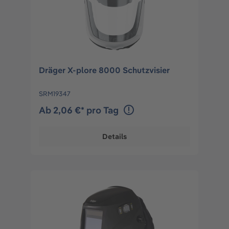
Dräger X-plore 8000 Schutzvisier
SRM19347
Ab 2,06 €* pro Tag
Details