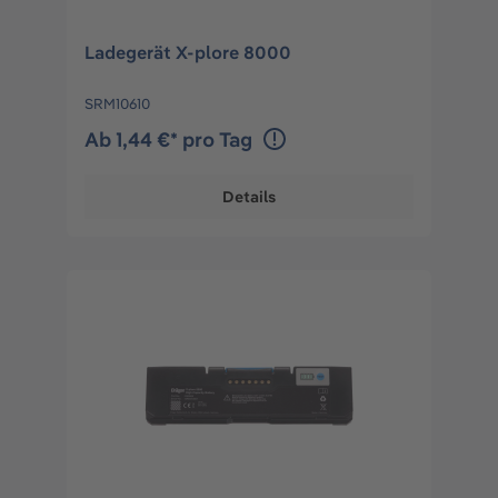
Ladegerät X-plore 8000
SRM10610
Ab 1,44 €* pro Tag
Details