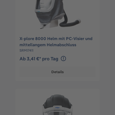
X-plore 8000 Helm mit PC-Visier und
mittellangem Helmabschluss
SRM17411
Ab 3,41 €* pro Tag
Details