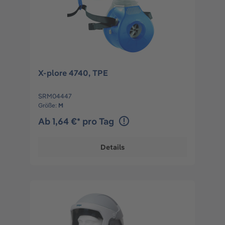
X-plore 4740, TPE
SRM04447
Größe:
M
Ab 1,64 €* pro Tag
Details