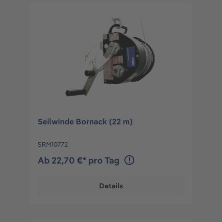
Seilwinde Bornack (22 m)
SRM10772
Ab 22,70 €* pro Tag
Details