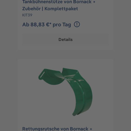
Tankbühnenstütze von Bornack +
Zubehör | Komplettpaket
KIT39
Ab 88,83 €* pro Tag
Details
Rettungsrutsche von Bornack +