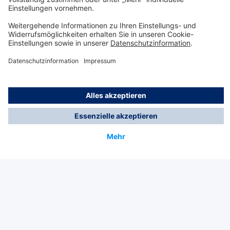
Sind die Mietprodukte zur Höhensicherung
geprüft und zertifiziert?
Wie finde ich das richtige
Höhensicherungssystem für meinen Einsatz?
Welche Vorteile bietet die Miete von
Höhensicherungsausrüstung?
Technology
for Life
Service-Hotline