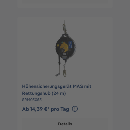
Höhensicherungsgerät MAS mit
Rettungshub (24 m)
SRM05055
Ab 14,39 €* pro Tag
Details