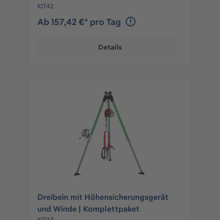
KIT42
Ab 157,42 €* pro Tag
Details
Dreibein mit Höhensicherungsgerät
und Winde | Komplettpaket
KIT43