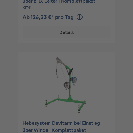
über z. B. Leiter | Komplettpaket
KIT41
Ab 126,33 €* pro Tag
Details
Hebesystem Davitarm bei Einstieg
über Winde | Komplettpaket