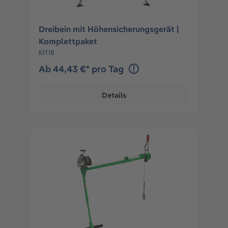
Dreibein mit Höhensicherungsgerät |
Komplettpaket
KIT18
Ab 44,43 €* pro Tag
Details