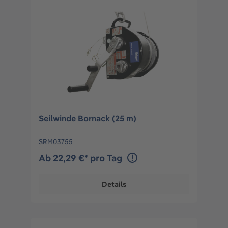
Seilwinde Bornack (25 m)
SRM03755
Ab 22,29 €* pro Tag
Details