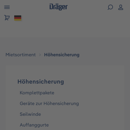
alt springen
Mietsortiment
Höhensicherung
Höhensicherung
Komplettpakete
Geräte zur Höhensicherung
Seilwinde
Auffanggurte