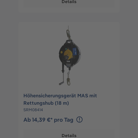
Details
Höhensicherungsgerät MAS mit
Rettungshub (18 m)
SRM08414
Ab 14,39 €* pro Tag
Details