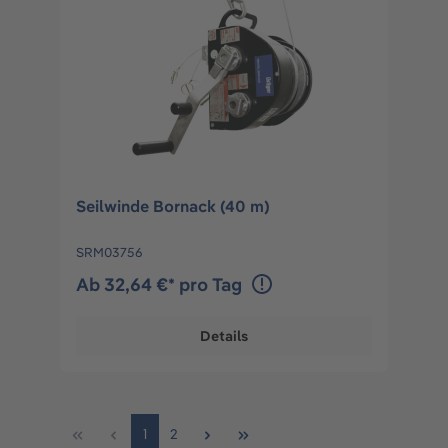
Seilwinde Bornack (40 m)
SRM03756
Ab 32,64 €* pro Tag
Details
1
2