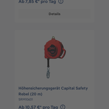
Ab 7,85 €* pro Tag
Details
Höhensicherungsgerät Capital Safety
Rebel (20 m)
SRM10631
Ab 10,57 €* pro Tag