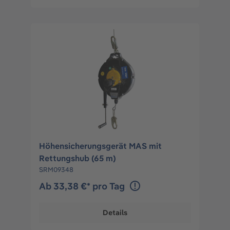
Höhensicherungsgerät MAS mit
Rettungshub (65 m)
SRM09348
Ab 33,38 €* pro Tag
Details