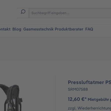
ntakt
Blog
Gasmesstechnik Produktberater
FAQ
Pressluftatmer P
SRM07588
12,60 €*
Mietgebühr 
zzgl. Wiederherrichtun