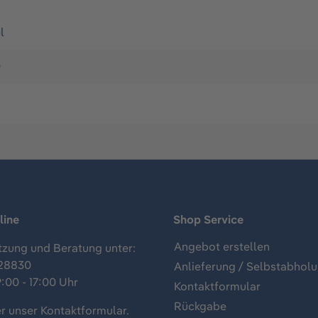
l
0
line
Shop Service
Angebot erstellen
tzung und Beratung unter:
28830
Anlieferung / Selbstabhol
:00 - 17:00 Uhr
Kontaktformular
Rückgabe
r unser
Kontaktformular
.