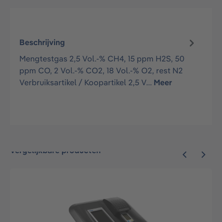
Beschrijving
Mengtestgas 2,5 Vol.-% CH4, 15 ppm H2S, 50
ppm CO, 2 Vol.-% CO2, 18 Vol.-% O2, rest N2
Verbruiksartikel / Koopartikel 2,5 V…
Meer
Vergelijkbare producten