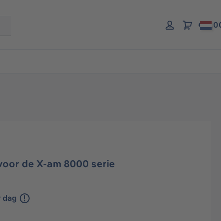
€ 0,0
voor de X-am 8000 serie
r dag