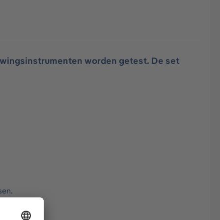
uwingsinstrumenten worden getest. De set
sen.