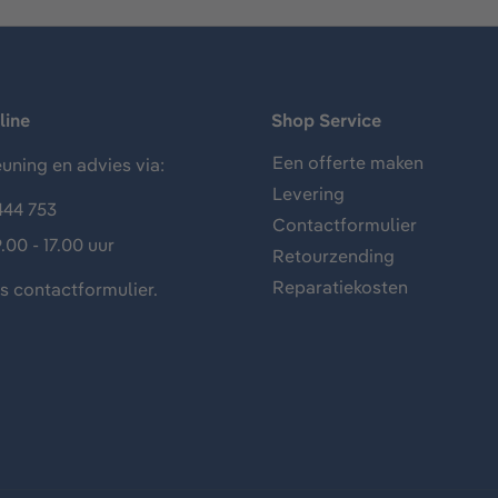
line
Shop Service
Een offerte maken
uning en advies via:
Levering
444 753
Contactformulier
.00 - 17.00 uur
Retourzending
Reparatiekosten
ns
contactformulier
.