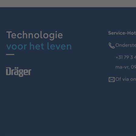
Technologie
Service-Hot
voor het leven
Onderste
+31 79 3 
ma-vr, 09
Of via o