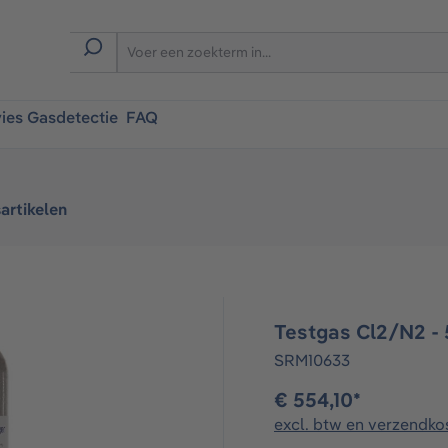
ies Gasdetectie
FAQ
artikelen
Testgas Cl2/N2 - 5
SRM10633
€ 554,10*
excl. btw en verzendko