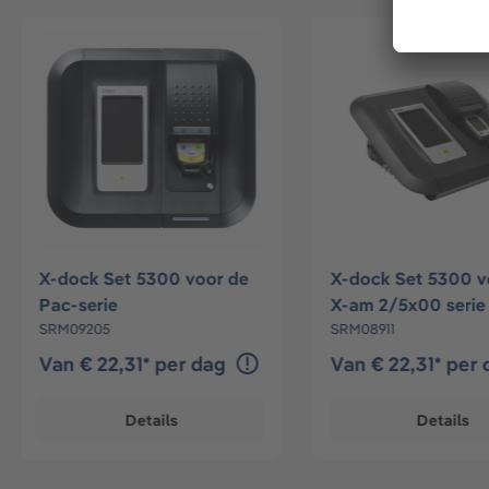
X-dock Set 5300 voor de
X-dock Set 5300 v
Pac-serie
X-am 2/5x00 serie
SRM09205
SRM08911
Van € 22,31* per dag
Van € 22,31* per
Details
Details