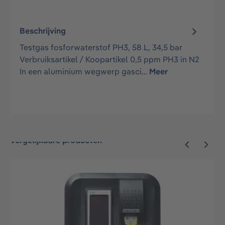
Beschrijving
Testgas fosforwaterstof PH3, 58 L, 34,5 bar
Verbruiksartikel / Koopartikel 0,5 ppm PH3 in N2
In een aluminium wegwerp gasci…
Meer
Vergelijkbare producten