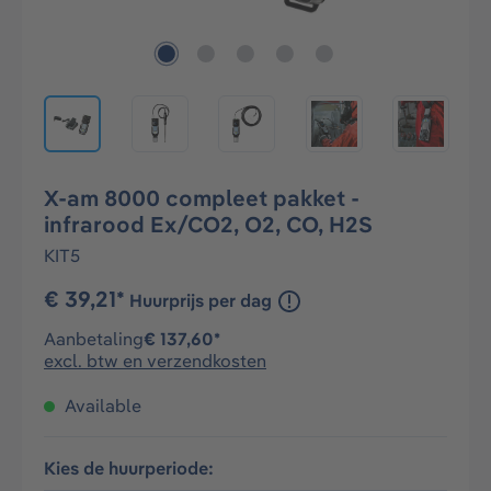
X-am 8000 compleet pakket -
infrarood Ex/CO2, O2, CO, H2S
KIT5
€ 39,21*
Huurprijs per dag
Aanbetaling
€ 137,60*
excl. btw en verzendkosten
Available
Kies de huurperiode: