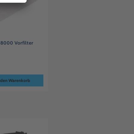
 8000 Vorfilter
*
 den Warenkorb