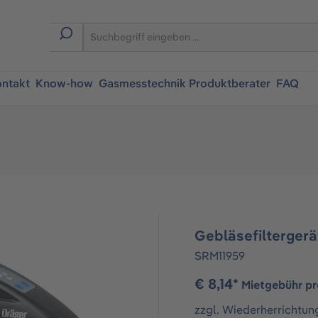
ntakt
Know-how
Gasmesstechnik Produktberater
FAQ
Gebläsefiltergerä
SRM11959
€ 8,14*
Mietgebühr pr
zzgl. Wiederherrichtun